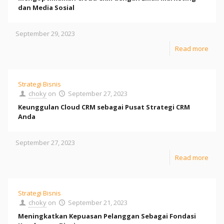
dan Media Sosial
September 29, 2023
Read more
Strategi Bisnis
choky
on
September 27, 2023
Keunggulan Cloud CRM sebagai Pusat Strategi CRM
Anda
September 27, 2023
Read more
Strategi Bisnis
choky
on
September 21, 2023
Meningkatkan Kepuasan Pelanggan Sebagai Fondasi