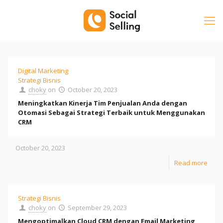
Digital Marketing
Strategi Bisnis
choky
on
October 20, 2023
Meningkatkan Kinerja Tim Penjualan Anda dengan
Otomasi Sebagai Strategi Terbaik untuk Menggunakan
CRM
October 20, 2023
Read more
Strategi Bisnis
choky
on
September 29, 2023
Mengoptimalkan Cloud CRM dengan Email Marketing