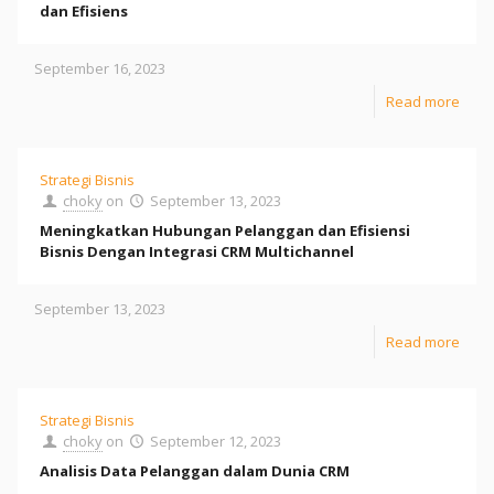
dan Efisiens
September 16, 2023
Read more
Strategi Bisnis
choky
on
September 13, 2023
Meningkatkan Hubungan Pelanggan dan Efisiensi
Bisnis Dengan Integrasi CRM Multichannel
September 13, 2023
Read more
Strategi Bisnis
choky
on
September 12, 2023
Analisis Data Pelanggan dalam Dunia CRM