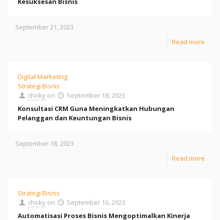
Kesuksesan Bisnis
September 21, 2023
Read more
Digital Marketing
Strategi Bisnis
choky
on
September 18, 2023
Konsultasi CRM Guna Meningkatkan Hubungan
Pelanggan dan Keuntungan Bisnis
September 18, 2023
Read more
Strategi Bisnis
choky
on
September 16, 2023
Automatisasi Proses Bisnis Mengoptimalkan Kinerja