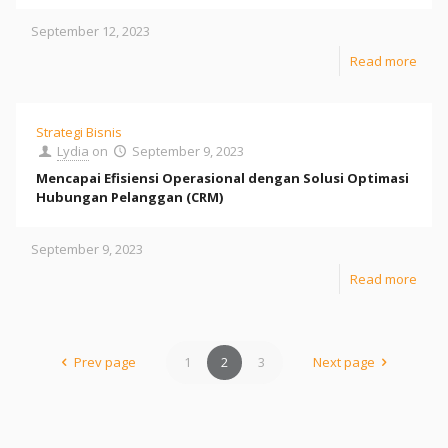
September 12, 2023
Read more
Strategi Bisnis
Lydia
on
September 9, 2023
Mencapai Efisiensi Operasional dengan Solusi Optimasi
Hubungan Pelanggan (CRM)
September 9, 2023
Read more
Prev page
1
2
3
Next page