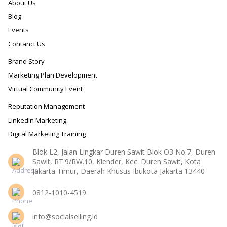
About Us
Blog
Events
Contanct Us
Brand Story
Marketing Plan Development
Virtual Community Event
Reputation Management
LinkedIn Marketing
Digital Marketing Training
Blok L2, Jalan Lingkar Duren Sawit Blok O3 No.7, Duren
Sawit, RT.9/RW.10, Klender, Kec. Duren Sawit, Kota
Jakarta Timur, Daerah Khusus Ibukota Jakarta 13440
0812-1010-4519
info@socialselling.id