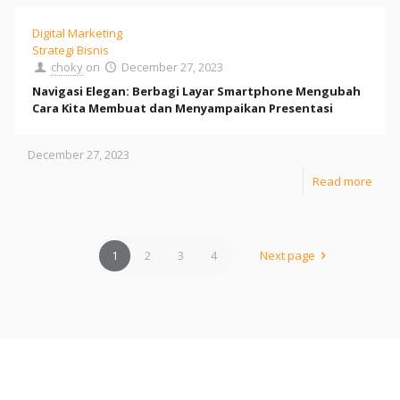
Digital Marketing
Strategi Bisnis
choky
on
December 27, 2023
Navigasi Elegan: Berbagi Layar Smartphone Mengubah
Cara Kita Membuat dan Menyampaikan Presentasi
December 27, 2023
Read more
1
2
3
4
Next page