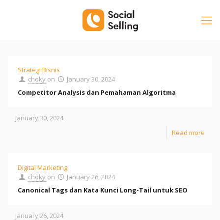
Strategi Bisnis
choky
on
January 30, 2024
Competitor Analysis dan Pemahaman Algoritma
January 30, 2024
Read more
Digital Marketing
choky
on
January 26, 2024
Canonical Tags dan Kata Kunci Long-Tail untuk SEO
January 26, 2024