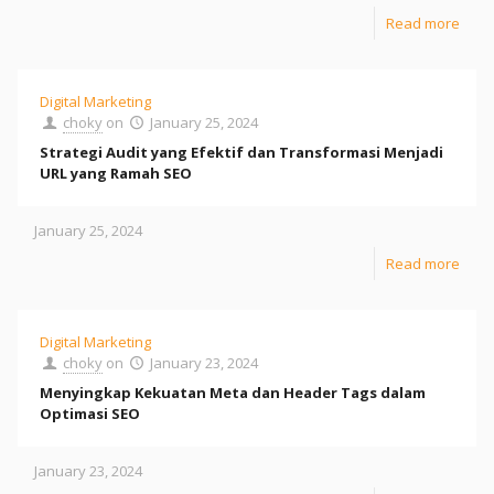
Read more
Digital Marketing
choky
on
January 25, 2024
Strategi Audit yang Efektif dan Transformasi Menjadi
URL yang Ramah SEO
January 25, 2024
Read more
Digital Marketing
choky
on
January 23, 2024
Menyingkap Kekuatan Meta dan Header Tags dalam
Optimasi SEO
January 23, 2024