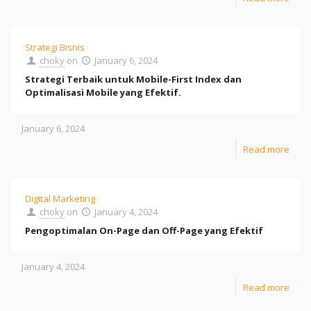
Strategi Bisnis
choky
on
January 6, 2024
Strategi Terbaik untuk Mobile-First Index dan
Optimalisasi Mobile yang Efektif.
January 6, 2024
Read more
Digital Marketing
choky
on
January 4, 2024
Pengoptimalan On-Page dan Off-Page yang Efektif
January 4, 2024
Read more