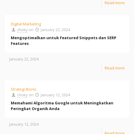
Read more
Digital Marketing
choky
on
January 22, 2024
Mengoptimalkan untuk Featured Snippets dan SERP
Features
January 22, 2024
Read more
Strategi Bisnis
choky
on
January 12, 2024
Memahami Algoritma Google untuk Meningkatkan
Peringkat Organik Anda
January 12, 2024
Read more