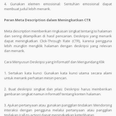
4. Gunakan elemen emosional: Sentuhan emosional dapat
membuat judul lebih menarik.
Peran Meta Description dalam Meningkatkan CTR
Meta description memberikan ringkasan singkat tentang isi halaman
dan sering ditampilkan di hasil pencarian. Deskripsi yang menarik
dapat meningkatkan Click-Through Rate (CTR), karena pengguna
lebih mungkin mengklik halaman dengan deskripsi yang relevan
dan menarik.
Cara Menyusun Deskripsi yang Informatif dan Mengundang Klik
1. Sertakan kata kunci: Gunakan kata kunci utama secara alami
untuk menarik perhatian mesin pencari.
2. Buat deskripsi singkat dan jelas: Deskripsi harus memberikan
gambaran singkat namun informatif tentang konten halaman.
3. Ajukan pertanyaan atau gunakan panggilan tindakan: Mendorong
interaksi dengan pengguna melalui pertanyaan atau panggilan
tindakan (call-to-action) dapat meningkatkan keterlibatan.